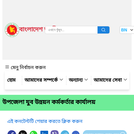
বাংলাদেশ জাতীয় তথ্য বাতায়ন
BN
দেখুন
মেনু নির্বাচন করুন
আমাদের সম্পর্কে
অন্যান্য
আমাদের সেবা
উপজেলা যুব উন্নয়ন কর্মকর্তার কার্যালয়
এই কনটেন্টটি শেয়ার করতে ক্লিক করুন