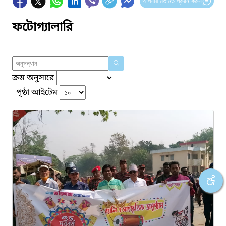
আপনার মতামত প্রদান করুন
ফটোগ্যালারি
ক্রম অনুসারে
পৃষ্ঠা আইটেম