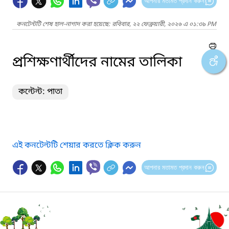
আপনার মতামত প্রদান করুন
কনটেন্টটি শেষ হাল-নাগাদ করা হয়েছে: রবিবার, ২২ ফেব্রুয়ারী, ২০২৬ এ ০১:৩৯ PM
প্রশিক্ষণার্থীদের নামের তালিকা
কন্টেন্ট: পাতা
এই কনটেন্টটি শেয়ার করতে ক্লিক করুন
আপনার মতামত প্রদান করুন