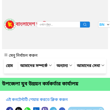
বাংলাদেশ জাতীয় তথ্য বাতায়ন
BN
দেখুন
মেনু নির্বাচন করুন
আমাদের সম্পর্কে
অন্যান্য
আমাদের সেবা
উপজেলা যুব উন্নয়ন কর্মকর্তার কার্যালয়
এই কনটেন্টটি শেয়ার করতে ক্লিক করুন