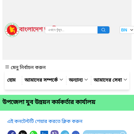
বাংলাদেশ জাতীয় তথ্য বাতায়ন
BN
দেখুন
মেনু নির্বাচন করুন
আমাদের সম্পর্কে
অন্যান্য
আমাদের সেবা
উপজেলা যুব উন্নয়ন কর্মকর্তার কার্যালয়
এই কনটেন্টটি শেয়ার করতে ক্লিক করুন