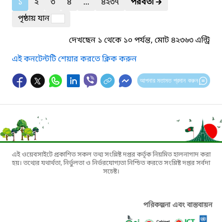
১
২
৩
৪
...
৪২৩৭
পরবর্তী
🡲
পৃষ্ঠায় যান
দেখছেন ১ থেকে ১০ পর্যন্ত, মোট ৪২৩৬৩ এন্ট্রি
এই কনটেন্টটি শেয়ার করতে ক্লিক করুন
আপনার মতামত প্রদান করুন
এই ওয়েবসাইটে প্রকাশিত সকল তথ্য সংশ্লিষ্ট দপ্তর কর্তৃক নিয়মিত হালনাগাদ করা
হয়। তথ্যের যথার্থতা, নির্ভুলতা ও নির্ভরযোগ্যতা নিশ্চিত করতে সংশ্লিষ্ট দপ্তর সর্বদা
সচেষ্ট।
পরিকল্পনা এবং বাস্তবায়ন